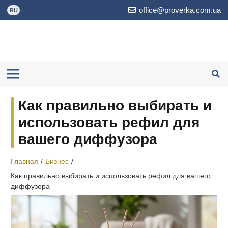
office@proverka.com.ua
RU
Как правильно выбирать и
использовать рефил для
вашего диффузора
Главная
/
Бизнес
/
Как правильно выбирать и использовать рефил для вашего
диффузора