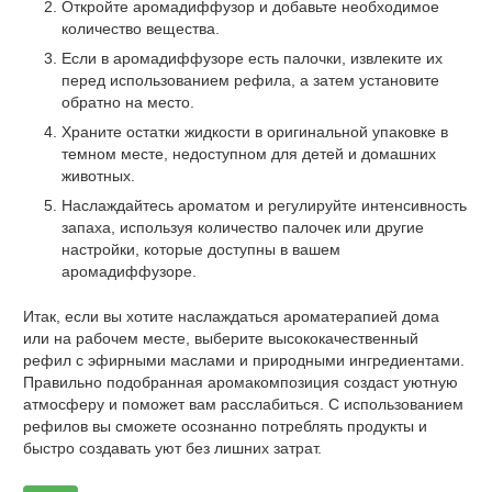
Откройте аромадиффузор и добавьте необходимое
количество вещества.
Если в аромадиффузоре есть палочки, извлеките их
перед использованием рефила, а затем установите
обратно на место.
Храните остатки жидкости в оригинальной упаковке в
темном месте, недоступном для детей и домашних
животных.
Наслаждайтесь ароматом и регулируйте интенсивность
запаха, используя количество палочек или другие
настройки, которые доступны в вашем
аромадиффузоре.
Итак, если вы хотите наслаждаться ароматерапией дома
или на рабочем месте, выберите высококачественный
рефил с эфирными маслами и природными ингредиентами.
Правильно подобранная аромакомпозиция создаст уютную
атмосферу и поможет вам расслабиться. С использованием
рефилов вы сможете осознанно потреблять продукты и
быстро создавать уют без лишних затрат.