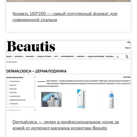
Кровать 160*200 — самый популярный формат для
современной спальни
Dermalogica — лидер в профессиональном уходе за
кожей от интернет-магазина косметики Beautis