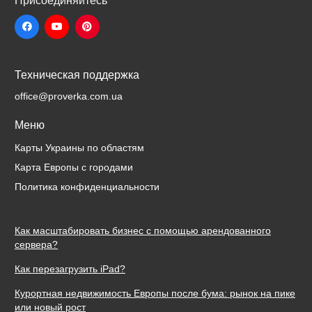
Присоединяйтесь
Техническая поддержка
office@proverka.com.ua
Меню
Карты Украины по областям
Карта Европы с городами
Политика конфиденциальности
Как масштабировать бизнес с помощью арендованного
сервера?
Как перезагрузить iPad?
Курортная недвижимость Европы после бума: рынок на пике
или новый рост