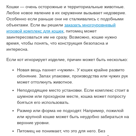
Кошки — очень осторожные и территориальные животные.
Любое новое явление в их окружении вызывает недоверие.
Особенно если раньше они не сталкивались с подобными
объектами. Если вы решили
заказать многоуровневый
игровой комплекс для кошек
, питомец может
заинтересоваться им не сразу. Возможно, кошке нужно
время, чтобы понять, что конструкция безопасна и
интересна.
Если кот игнорирует изделие, причин может быть несколько:
Новая вещь пахнет «чужим». У кошек крайне развито
обоняние. Запах упаковки, производства или чужих рук
может оттолкнуть животное.
Неподходящее место установки. Если комплекс стоит в
шумном или проходном месте, кошка может попросту
бояться его использовать.
Размер или форма не подходят. Например, пожилой
или крупной кошке может быть неудобно забираться на
верхние уровни.
Питомец не понимает, что это для него. Без