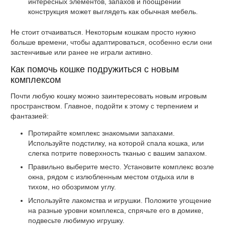
интересных элементов, запахов и поощрений
конструкция может выглядеть как обычная мебель.
Не стоит отчаиваться. Некоторым кошкам просто нужно
больше времени, чтобы адаптироваться, особенно если они
застенчивые или ранее не играли активно.
Как помочь кошке подружиться с новым
комплексом
Почти любую кошку можно заинтересовать новым игровым
пространством. Главное, подойти к этому с терпением и
фантазией:
Протирайте комплекс знакомыми запахами.
Используйте подстилку, на которой спала кошка, или
слегка потрите поверхность тканью с вашим запахом.
Правильно выберите место. Установите комплекс возле
окна, рядом с излюбленным местом отдыха или в
тихом, но обозримом углу.
Используйте лакомства и игрушки. Положите угощение
на разные уровни комплекса, спрячьте его в домике,
подвесьте любимую игрушку.