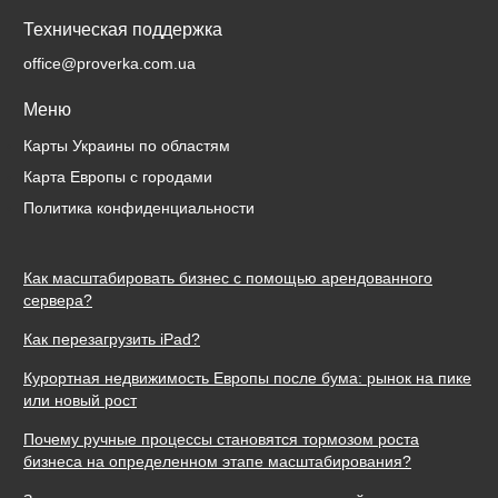
Техническая поддержка
office@proverka.com.ua
Меню
Карты Украины по областям
Карта Европы с городами
Политика конфиденциальности
Как масштабировать бизнес с помощью арендованного
сервера?
Как перезагрузить iPad?
Курортная недвижимость Европы после бума: рынок на пике
или новый рост
Почему ручные процессы становятся тормозом роста
бизнеса на определенном этапе масштабирования?