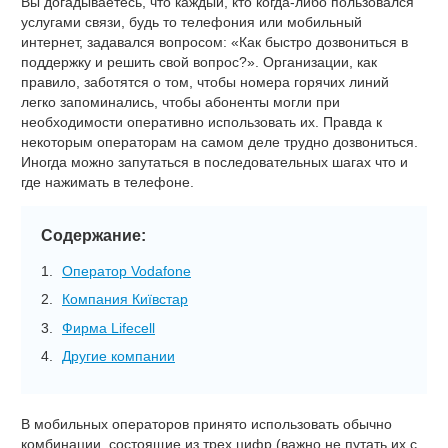
Вы догадываетесь, что каждый, кто когда-либо пользовался
услугами связи, будь то телефония или мобильный
интернет, задавался вопросом: «Как быстро дозвониться в
поддержку и решить свой вопрос?». Организации, как
правило, заботятся о том, чтобы номера горячих линий
легко запоминались, чтобы абоненты могли при
необходимости оперативно использовать их. Правда к
некоторым операторам на самом деле трудно дозвониться.
Иногда можно запутаться в последовательных шагах что и
где нажимать в телефоне.
Содержание:
Оператор Vodafone
Компания Київстар
Фирма Lifecell
Другие компании
В мобильных операторов принято использовать обычно
комбинации, состоящие из трех цифр (важно не путать их с