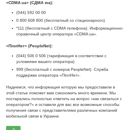
«CDMA ua» (СДМА юа):
(044) 592 00 00
0 800 608 800 (бесплатный со стационарного)
*111 (бесплатный с CDMA телефона). Информационно-
справочный центр оператора «CDMA ua».
«ПіплНет» (PeopleNet):
(044) 506 0 506 (тарификация в соответствии с
условиями вашего оператора)
999 (бесплатный с номеров PeopleNet). Служба
поддержки оператора «ПіплНет».
Надеемся, что информация которую мы предоставили в
этой статье поможет вам сэкономить много времени. Мы
постарались полностью ответить на вопрос «как связаться с
оператором?» и оставили для вас все возможные способы
получения связи с представителями различных компаний
мобильной связи в Украине.