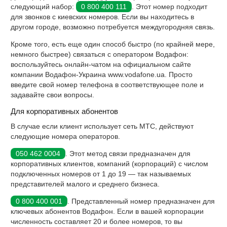
следующий набор:
0 800 400 111
. Этот номер подходит
для звонков с киевских номеров. Если вы находитесь в
другом городе, возможно потребуется междугородняя связь.
Кроме того, есть еще один способ быстро (по крайней мере,
немного быстрее) связаться с оператором Водафон:
воспользуйтесь онлайн-чатом на официальном сайте
компании Водафон-Украина www.vodafone.ua. Просто
введите свой номер телефона в соответствующее поле и
задавайте свои вопросы.
Для корпоративных абонентов
В случае если клиент использует сеть МТС, действуют
следующие номера операторов.
050 462 0004
. Этот метод связи предназначен для
корпоративных клиентов, компаний (корпораций) с числом
подключенных номеров от 1 до 19 — так называемых
представителей малого и среднего бизнеса.
0 800 400 001
. Представленный номер предназначен для
ключевых абонентов Водафон. Если в вашей корпорации
численность составляет 20 и более номеров, то вы