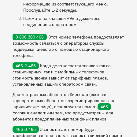
информацию из соответствующего меню.
Прослушайте 1-2 секунды.
Нажмите на клавиши «9» и дождитесь
соединения с оператором.
0 800 300 466
Этот номер телефона предоставляет
возможность связаться с оператором службы
поддержки Киевстар с помощью стационарного
телефона.
466-2-466
Когда дело касается звонков как со
стационарных, так и с мобильных телефонов,
стоимость звонка зависит от тарифных планов,
установленных вашим оператором связи.
Для контрактных абонентов Киевстар (включая
корпоративных абонентов, зарегистрированных на
юридические лица), используется номер:
466
.
Условия аналогичны тем, что предусмотрены для
абонентов предоплаченных тарифных планов.
466-0-466
Звонок на этот номер будет
тарифицирован для вас как звонок на киевский номер.