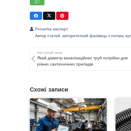
Proverka експерт
Автор статей, авторитетний фахівець з питань купі
Наступний запис
Який діаметр каналізаційних труб потрібен для
різних сантехнічних приладів
Схожі записи