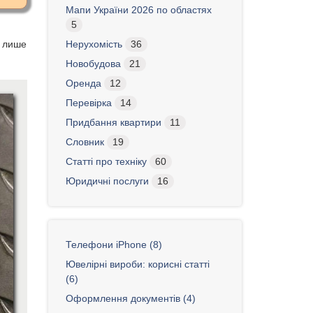
Мапи України 2026 по областях
5
е лише
Нерухомість
36
Новобудова
21
Оренда
12
Перевірка
14
Придбання квартири
11
Словник
19
Статті про техніку
60
Юридичні послуги
16
Телефони iPhone (8)
Ювелірні вироби: корисні статті
(6)
Оформлення документів (4)