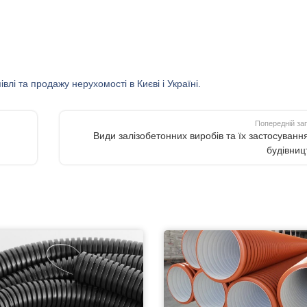
влі та продажу нерухомості в Києві і Україні.
Попередній за
Види залізобетонних виробів та їх застосування
будівниц