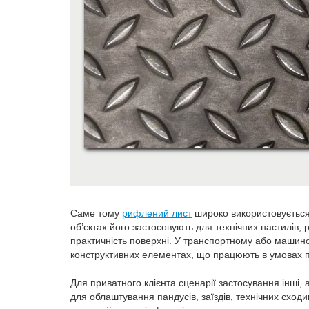
Саме тому
рифлений лист
широко використовується 
об’єктах його застосовують для технічних настилів,
практичність поверхні. У транспортному або машино
конструктивних елементах, що працюють в умовах п
Для приватного клієнта сценарії застосування інші,
для облаштування пандусів, заїздів, технічних сход