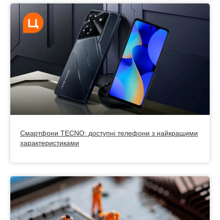
Смартфони TECNO: доступні телефони з найкращими
характеристиками