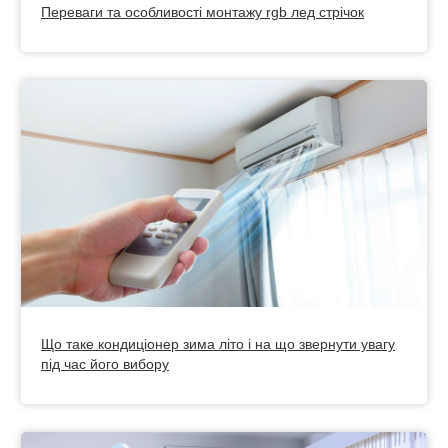
Переваги та особливості монтажу rgb лед стрічок
Що таке кондиціонер зима літо і на що звернути увагу
під час його вибору