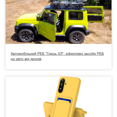
Автомобільний РЕБ “Грець ХЛ”: ефективні засоби РЕБ
на авто від дронів