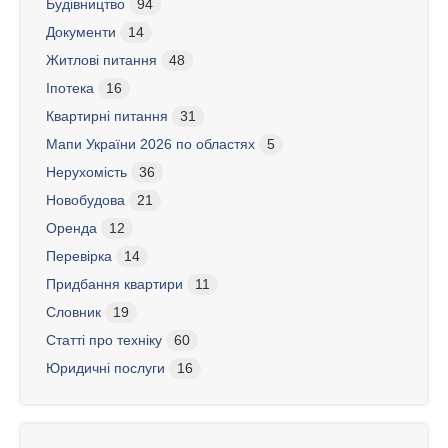
Будівництво
94
Документи
14
Житлові питання
48
Іпотека
16
Квартирні питання
31
Мапи України 2026 по областях
5
Нерухомість
36
Новобудова
21
Оренда
12
Перевірка
14
Придбання квартири
11
Словник
19
Статті про техніку
60
Юридичні послуги
16