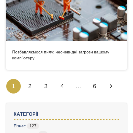
Позбавляємося пилу: неочевидні загрози вашому
комп’ютеру
1
2
3
4
…
6
КАТЕГОРІЇ
Бізнес
127