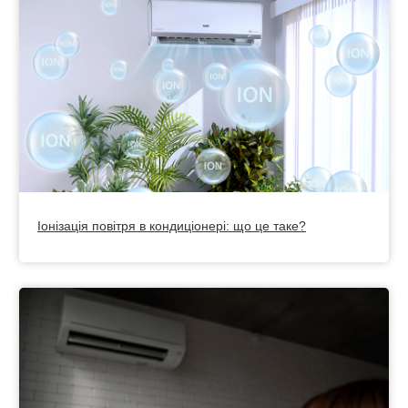
Іонізація повітря в кондиціонері: що це таке?