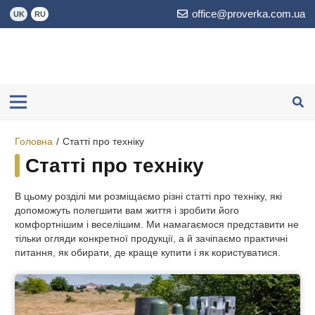
office@proverka.com.ua
UK
RU
Головна
/
Статті про техніку
Статті про техніку
В цьому розділі ми розміщаємо різні статті про техніку, які
допоможуть полегшити вам життя і зробити його
комфортнішим і веселішим. Ми намагаємося представити не
тільки огляди конкретної продукції, а й зачіпаємо практичні
питання, як обирати, де краще купити і як користуватися.