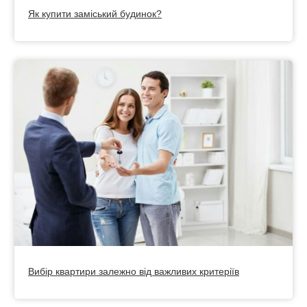
Як купити заміський будинок?
Вибір квартири залежно від важливих критеріїв