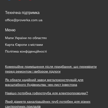
Технічна підтримка
office@proverka.com.ua
Меню
Мапи України по областях
Карта Європи з містами
Політика конфіденційності
Комерційне приміщення після придбання: що перевірити
перед ремонтом і вибором підлоги
Як обрати надійний завод металоконструкцій для
масштабного будівництва: чек-лист інвестора
Навіщо потрібна гофротруба для електропроводки?
Який діаметр каналізаційних труб потрібен для різних
сантехнічних приладів