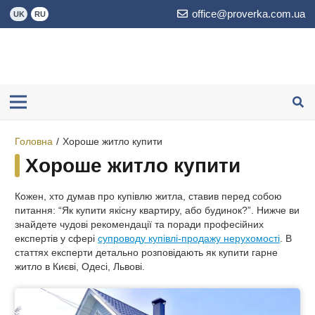
office@proverka.com.ua
UK
RU
Головна
/
Хороше житло купити
Хороше житло купити
Кожен, хто думав про купівлю житла, ставив перед собою
питання: “Як купити якісну квартиру, або будинок?”. Нижче ви
знайдете чудові рекомендації та поради професійних
експертів у сфері
супроводу купівлі-продажу нерухомості
. В
статтях експерти детально розповідають як купити гарне
житло в Києві, Одесі, Львові.