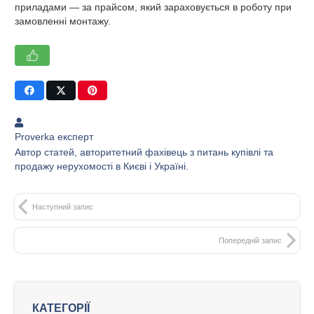
приладами — за прайсом, який зараховується в роботу при
замовленні монтажу.
Proverka експерт
Автор статей, авторитетний фахівець з питань купівлі та
продажу нерухомості в Києві і Україні.
Наступний запис
Попередній запис
КАТЕГОРІЇ