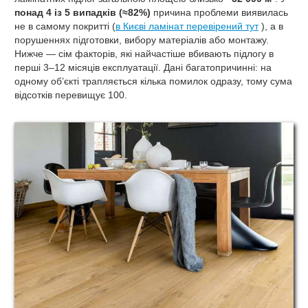
понад 4 із 5 випадків (≈82%)
причина проблеми виявилась
не в самому покритті (
в Києві ламінат перевірений тут
), а в
порушеннях підготовки, вибору матеріалів або монтажу.
Нижче — сім факторів, які найчастіше вбивають підлогу в
перші 3–12 місяців експлуатації. Дані багатопричинні: на
одному об’єкті трапляється кілька помилок одразу, тому сума
відсотків перевищує 100.