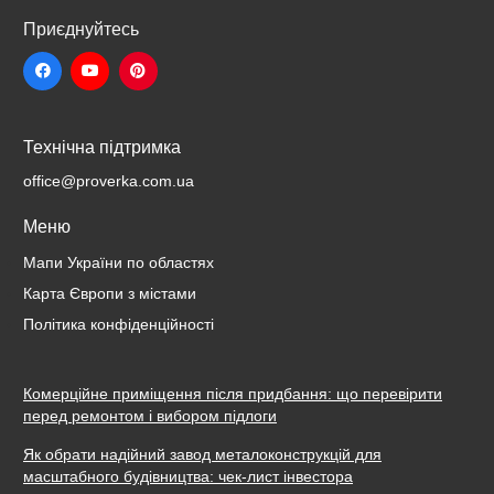
Приєднуйтесь
Технічна підтримка
office@proverka.com.ua
Меню
Мапи України по областях
Карта Європи з містами
Політика конфіденційності
Комерційне приміщення після придбання: що перевірити
перед ремонтом і вибором підлоги
Як обрати надійний завод металоконструкцій для
масштабного будівництва: чек-лист інвестора