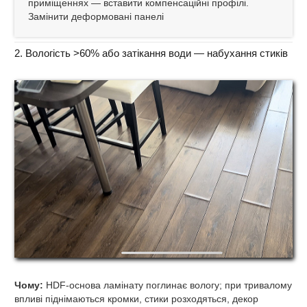
приміщеннях — вставити компенсаційні профілі.
Замінити деформовані панелі
2. Вологість >60% або затікання води — набухання стиків
Чому:
HDF‑основа ламінату поглинає вологу; при тривалому
впливі піднімаються кромки, стики розходяться, декор