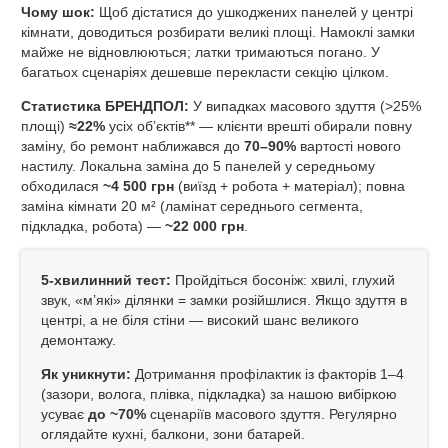
Чому шок:
Щоб дістатися до ушкоджених панелей у центрі
кімнати, доводиться розбирати великі площі. Намоклі замки
майже не відновлюються; латки тримаються погано. У
багатьох сценаріях дешевше перекласти секцію цілком.
Статистика БРЕНДПОЛ:
У випадках масового здуття (>25%
площі)
≈22%
усіх об’єктів** — клієнти врешті обирали повну
заміну, бо ремонт наближався до
70–90%
вартості нового
настилу. Локальна заміна до 5 панелей у середньому
обходилася
~4 500 грн
(виїзд + робота + матеріал); повна
заміна кімнати 20 м² (ламінат середнього сегмента,
підкладка, робота) —
~22 000 грн
.
5‑хвилинний тест:
Пройдіться босоніж: хвилі, глухий
звук, «м’які» ділянки = замки розійшлися. Якщо здуття в
центрі, а не біля стіни — високий шанс великого
демонтажу.
Як уникнути:
Дотримання профілактик із факторів 1–4
(зазори, волога, плівка, підкладка) за нашою вибіркою
усуває
до ~70%
сценаріїв масового здуття. Регулярно
оглядайте кухні, балкони, зони батарей.