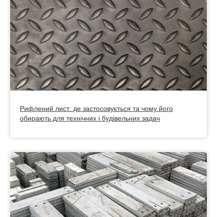
Рифлений лист: де застосовується та чому його
обирають для технічних і будівельних задач