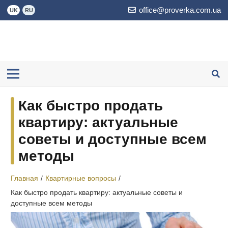
office@proverka.com.ua
UK
RU
Как быстро продать
квартиру: актуальные
советы и доступные всем
методы
Главная
/
Квартирные вопросы
/
Как быстро продать квартиру: актуальные советы и
доступные всем методы