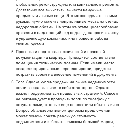
глобальных реконструкциях или капитальном ремонте.
Достаточно все вычистить, вынести ненужные
предметы и личные вещи. Это можно сделать своими
руками, нужно оклеить неприглядные места на стенах
недорогими обоями. На этом же этапе целесообразно
привести в надлежащий вид подъезд, направив заявку
в управляющую компанию, или провести работы
своими руками.
Проверка и подготовка технической и правовой
документации на квартиру. Приводится соответствие
помещения техническим планам. Если имели место
незарегистрированные перепланировки, придется
потратить время на внесение изменений в документы.
Торг. Сделка купли-продажи на рынке недвижимости
почти всегда включает в себя этап торгов. Однако
важно придерживаться правильных стратегий. Совсем
не рекомендуется проводить торги по телефону с
покупателями, которые еще не посетили объект лично.
Вопрос об альтернативном ценовом предложении
может помочь понять реальную стоимость
недвижимости и избежать слишком большой маржи,