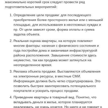
максимально короткий срок следует провести ряд
подготовительных мероприятий:
Определение цели продажи: для последующего
приобретения более просторного жилья или с меньшей
площадью, для использования в неотложных нуждах и
пр. От цели зависят сроки, форма оплаты и сумма
задатка объекта.
Реальная оценка квартиры, на которую повлияют
многие факторы: начиная с физического состояния и
года постройки дома и заканчивая инфраструктурой
района расположения. Завышение стоимости здесь
неуместно, так как продажа может затянуться на
неопределенное время.
Реклама объекта продажи. Выставляются объявления
на электронные ресурсы, в местные СМИ.
Информация должна быть четко структурирована. Это
позволить быстрее заинтересовать потенциального
покупателя и ускорить процесс продажи.
Приведение квартиры в товарный вид. Понятно, что
вкладывать деньги в жилье, которое планируется
реализовать, не очень хочется. Но никто и не говорит о