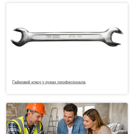
Гайковий ключ у руках професіонала