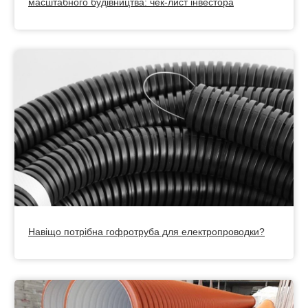
масштабного будівництва: чек-лист інвестора
Навіщо потрібна гофротруба для електропроводки?