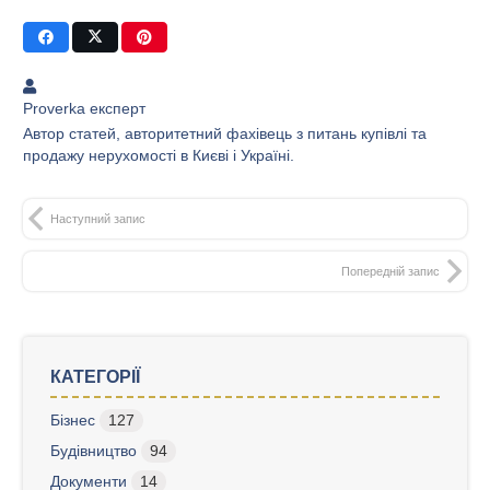
Proverka експерт
Автор статей, авторитетний фахівець з питань купівлі та
продажу нерухомості в Києві і Україні.
Наступний запис
Попередній запис
КАТЕГОРІЇ
Бізнес
127
Будівництво
94
Документи
14