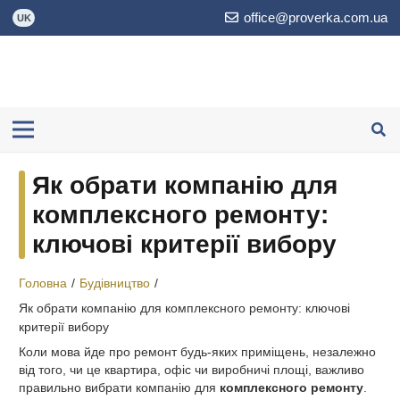
office@proverka.com.ua
UK
Як обрати компанію для
комплексного ремонту:
ключові критерії вибору
Головна
/
Будівництво
/
Як обрати компанію для комплексного ремонту: ключові
критерії вибору
Коли мова йде про ремонт будь-яких приміщень, незалежно
від того, чи це квартира, офіс чи виробничі площі, важливо
правильно вибрати компанію для
комплексного ремонту
.