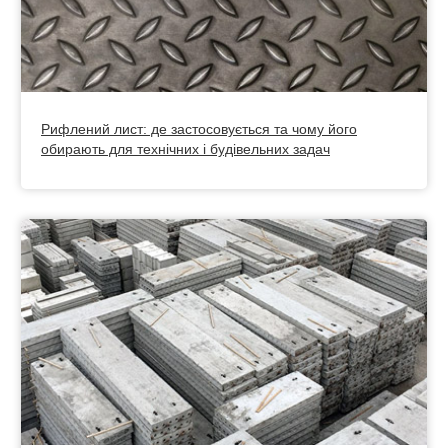
Рифлений лист: де застосовується та чому його
обирають для технічних і будівельних задач