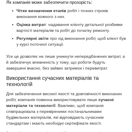
Як компанія може забезпечити прозорість:
Чітке визначення етапів
робіт і точних строків
виконання кожного з них.
Оцінка витрат
: надавання клієнту детальної розбивки
вартості матеріалів та робіт до початку ремонту.
Регулярні звіти
про хід виконання робіт, щоб клієнт був
у курсі поточної ситуації.
Усе це дозволяє не лише уникнути непередбачених витрат, а
й забезпечує впевненість у тому, що роботи будуть
завершені вчасно, без зайвих затримок і перевитрат.
Використання сучасних матеріалів та
технологій
Для забезпечення високої якості та довговічності виконаних
робіт, компанія повинна використовувати лише
сучасні
матеріали та технології
. Важливо, щоб компанія
співпрацювала з перевіреними постачальниками
будівельних матеріалів, які відповідають сучасним
стандартам і мають необхідні сертифікати якості.