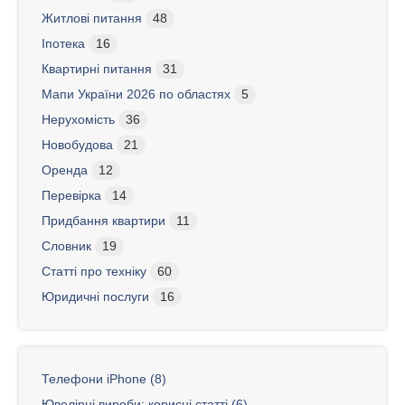
Житлові питання
48
Іпотека
16
Квартирні питання
31
Мапи України 2026 по областях
5
Нерухомість
36
Новобудова
21
Оренда
12
Перевірка
14
Придбання квартири
11
Словник
19
Статті про техніку
60
Юридичні послуги
16
Телефони iPhone (8)
Ювелірні вироби: корисні статті (6)