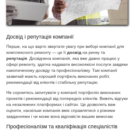
Досвід і репутація компанії
Перше, на що варто звертати увагу при виборі компанії для
комплексного ремонту — це її
досвід
на ринку та
репутація
. Досвідчена компанія, яка вже давно працює у
сфері ремонту, здатна надавати високоякісні послуги завдяки
накопиченому досвіду та професіоналізму. Такі компанії
зазвичай мають хороший портфель виконаних робіт,
рекомендації від клієнтів і стабільну репутацію.
Не соромтесь запитувати у компанії портфоліо виконаних
проектів і рекомендації від попередніх клієнтів. Вивчіть відгуки
на незалежних платформах і сайтах. Це дозволить вам
оцінити, наскільки компанія вміє справлятися з різними
завданнями і чи може вона відповісти вашим вимогам.
Професіоналізм та кваліфікація спеціалістів