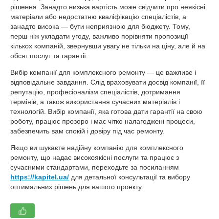
рішення. Занадто низька вартість може свідчити про неякісні
матеріали або недостатню кваліфікацію спеціалістів, а
занадто висока — бути неприязною для бюджету. Тому,
перш ніж укладати угоду, важливо порівняти пропозиції
кількох компаній, звернувши увагу не тільки на ціну, але й на
обсяг послуг та гарантії.
Вибір компанії для комплексного ремонту — це важливе і
відповідальне завдання. Слід враховувати досвід компанії, її
репутацію, професіоналізм спеціалістів, дотримання
термінів, а також використання сучасних матеріалів і
технологій. Вибір компанії, яка готова дати гарантії на свою
роботу, працює прозоро і має чітко налагоджені процеси,
забезпечить вам спокій і довіру під час ремонту.
Якщо ви шукаєте надійну компанію для комплексного
ремонту, що надає високоякісні послуги та працює з
сучасними стандартами, переходьте за посиланням
https://kapitel.ua/
для детальної консультації та вибору
оптимальних рішень для вашого проекту.