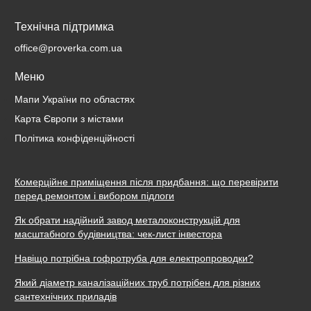
Технічна підтримка
office@proverka.com.ua
Меню
Мапи України по областях
Карта Європи з містами
Політика конфіденційності
Комерційне приміщення після придбання: що перевірити
перед ремонтом і вибором підлоги
Як обрати надійний завод металоконструкцій для
масштабного будівництва: чек-лист інвестора
Навіщо потрібна гофротруба для електропроводки?
Який діаметр каналізаційних труб потрібен для різних
сантехнічних приладів