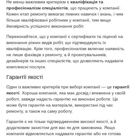
Не менш важливим критерієм є
кваліфікація та
професіоналізм спеціалістів
, що працюють у компанії.
Кожен етап ремонту вимагає певних навичок і знань, і чим
більше кваліфіковані робітники у компанії, тим вище
ймовірність успішного виконання робіт.
Переконайтеся, що у компанії є сертифікати та ліцензії на
виконання різних видів робіт, що підтверджують їх
кваліфікацію. Крім того, професіоналізм включає наявність
не лише фахівців з ремонту, а й проектувальників,
дизайнерів та інших спеціалістів, що дозволяють надавати
комплексні послуги.
Гарантії якості
Один із важливих критеріїв при виборі компанії — це
гарантії
якості
. Хороша компанія, яка має досвід і впевнена у своїй
роботі, завжди надасть гарантію на виконані роботи. Це
може бути гарантія на матеріали, використані під час
ремонту, а також на саму роботу.
Гарантія є не тільки підтвердженням високої якості, а й
додатковим захистом для вас як для замовника. Якщо
компанія відмовляється надавати гарантію або не готова