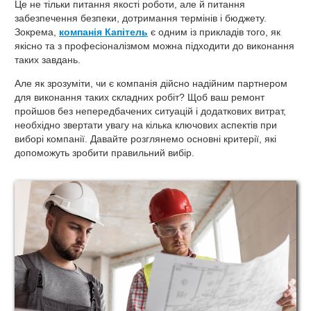
Це не тільки питання якості роботи, але й питання
забезпечення безпеки, дотримання термінів і бюджету.
Зокрема,
компанія Капітель
є одним із прикладів того, як
якісно та з професіоналізмом можна підходити до виконання
таких завдань.
Але як зрозуміти, чи є компанія дійсно надійним партнером
для виконання таких складних робіт? Щоб ваш ремонт
пройшов без непередбачених ситуацій і додаткових витрат,
необхідно звертати увагу на кілька ключових аспектів при
виборі компанії. Давайте розглянемо основні критерії, які
допоможуть зробити правильний вибір.