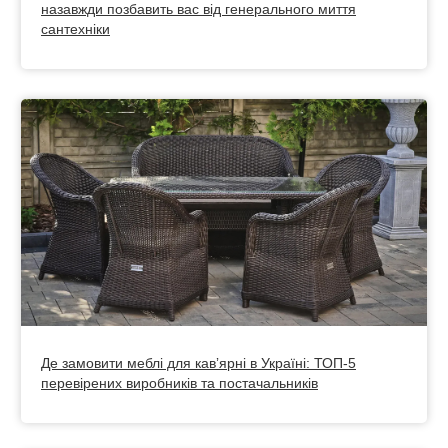
назавжди позбавить вас від генерального миття
сантехніки
Де замовити меблі для кавʼярні в Україні: ТОП-5
перевірених виробників та постачальників