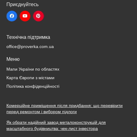
Приєднуйтесь
Технічна підтримка
office@proverka.com.ua
Меню
Мапи України по областях
Карта Європи з містами
Політика конфіденційності
Комерційне приміщення після придбання: що перевірити
перед ремонтом і вибором підлоги
Як обрати надійний завод металоконструкцій для
масштабного будівництва: чек-лист інвестора