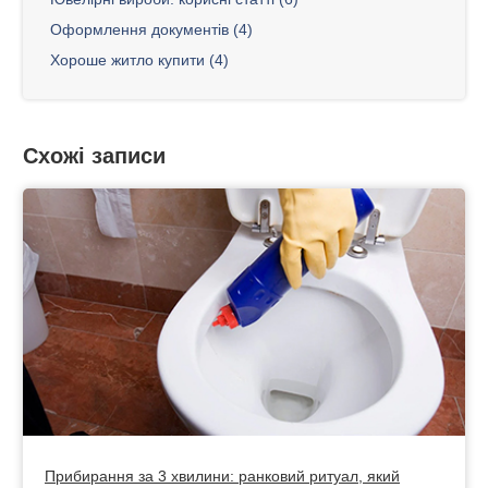
Оформлення документів (4)
Хороше житло купити (4)
Схожі записи
Прибирання за 3 хвилини: ранковий ритуал, який