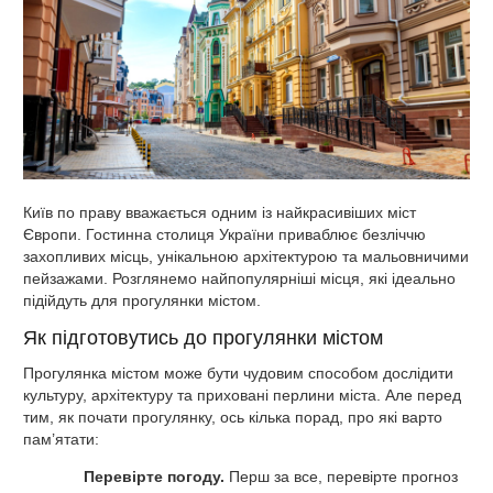
Київ по праву вважається одним із найкрасивіших міст
Європи. Гостинна столиця України приваблює безліччю
захопливих місць, унікальною архітектурою та мальовничими
пейзажами. Розглянемо найпопулярніші місця, які ідеально
підійдуть для прогулянки містом.
Як підготовутись до прогулянки містом
Прогулянка містом може бути чудовим способом дослідити
культуру, архітектуру та приховані перлини міста. Але перед
тим, як почати прогулянку, ось кілька порад, про які варто
пам’ятати:
Перевірте погоду.
Перш за все, перевірте прогноз