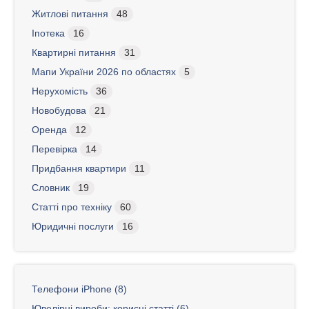
Житлові питання
48
Іпотека
16
Квартирні питання
31
Мапи України 2026 по областях
5
Нерухомість
36
Новобудова
21
Оренда
12
Перевірка
14
Придбання квартири
11
Словник
19
Статті про техніку
60
Юридичні послуги
16
Телефони iPhone (8)
Ювелірні вироби: корисні статті (6)