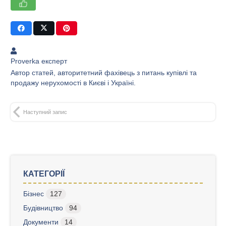
Proverka експерт
Автор статей, авторитетний фахівець з питань купівлі та
продажу нерухомості в Києві і Україні.
Наступний запис
КАТЕГОРІЇ
Бізнес
127
Будівництво
94
Документи
14