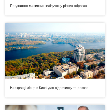
Поєднання масивних каблучок у різних образах
Найкращі місця в Києві для відпочинку та розваг