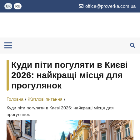
office@proverka.com.ua
UK
RU
Куди піти погуляти в Києві
2026: найкращі місця для
прогулянок
Головна
/
Житлові питання
/
Куди піти погуляти в Києві 2026: найкращі місця для
прогулянок