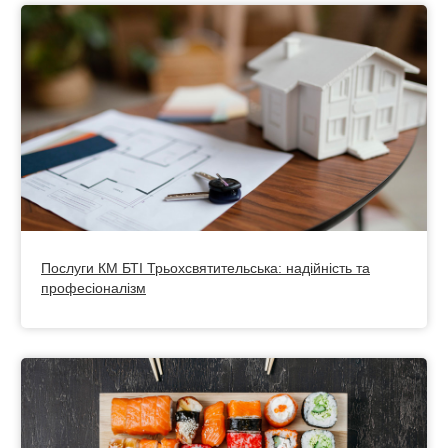
Послуги КМ БТІ Трьохсвятительська: надійність та
професіоналізм