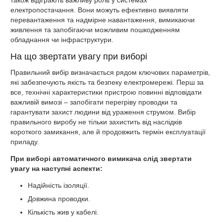
електропостачання. Вони можуть ефективно виявляти
перевантаження та надмірне навантаження, вимикаючи
живлення та запобігаючи можливим пошкодженням
обладнання чи інфраструктури.
На що звертати увагу при виборі
Правильний вибір визначається рядом ключових параметрів,
які забезпечують якість та безпеку електромережі. Перш за
все, технічні характеристики пристрою повинні відповідати
важливій вимозі – запобігати перегріву проводки та
гарантувати захист людини від ураження струмом. Вибір
правильного виробу не тільки захистить від наслідків
короткого замикання, але й продовжить термін експлуатації
приладу.
При виборі автоматичного вимикача слід звертати
увагу на наступні аспекти:
Надійність ізоляції.
Довжина проводки.
Кількість жив у кабелі.