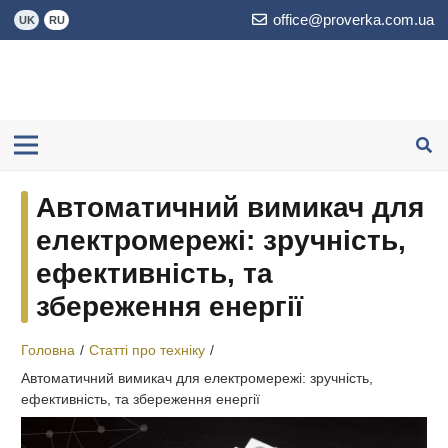
office@proverka.com.ua
UK
RU
Автоматичний вимикач для
електромережі: зручність,
ефективність, та
збереження енергії
Головна
/
Статті про техніку
/
Автоматичний вимикач для електромережі: зручність,
ефективність, та збереження енергії