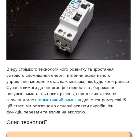
В еру стрімкого технологічного розвитку та зростання
світового споживання енергії, питання ефективного
управління мережею стає важливішим, ніж будь-коли раніше.
Сучасні вимоги до енергоефективності та збереження
ресурсів вимагають нових рішень, серед яких ключове
значення має
автоматичний вимикач
для електромережі. В
цій статті ми розглянемо основні аспекти виробів, їхні
функції, переваги та вплив на екологію.
Опис технології