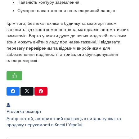
Наявність контуру заземлення.
Сумарне навантаження на електричний ланцюг.
Крім того, безпека техніки в будинку та квартирі також
залежить від якості компонентів та матеріалів автоматичних
вимикачів. Варто уникати дуже дешевих моделей, оскільки
вони можуть вийти з ладу при навантаженні, і віддавати
перевагу перевіреним та відомим виробникам для
забезпечення надійності та тривалого функціонування
електромережі.
Proverka експерт
Автор статей, авторитетний фахівець з питань купівлі та
продажу нерухомості в Києві і Україні.