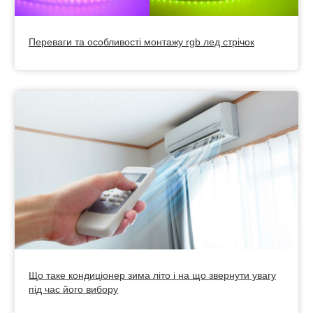
Переваги та особливості монтажу rgb лед стрічок
Що таке кондиціонер зима літо і на що звернути увагу
під час його вибору