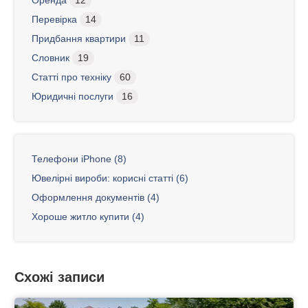
Оренда
12
Перевірка
14
Придбання квартири
11
Словник
19
Статті про техніку
60
Юридичні послуги
16
Телефони iPhone (8)
Ювелірні вироби: корисні статті (6)
Оформлення документів (4)
Хороше житло купити (4)
Схожі записи