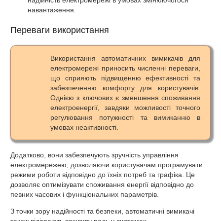
навантаження.
Переваги використання
Використання автоматичних вимикачів для
електромережі приносить численні переваги,
що сприяють підвищенню ефективності та
забезпеченню комфорту для користувачів.
Однією з ключових є зменшення споживання
електроенергії, завдяки можливості точного
регулювання потужності та вимиканню в
умовах неактивності.
Додатково, вони забезпечують зручність управління
електромережею, дозволяючи користувачам програмувати
режими роботи відповідно до їхніх потреб та графіка. Це
дозволяє оптимізувати споживання енергії відповідно до
певних часових і функціональних параметрів.
З точки зору надійності та безпеки, автоматичні вимикачі
також відіграють важливу роль у системах