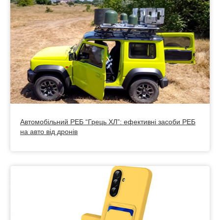
Автомобільний РЕБ “Грець ХЛ”: ефективні засоби РЕБ
на авто від дронів