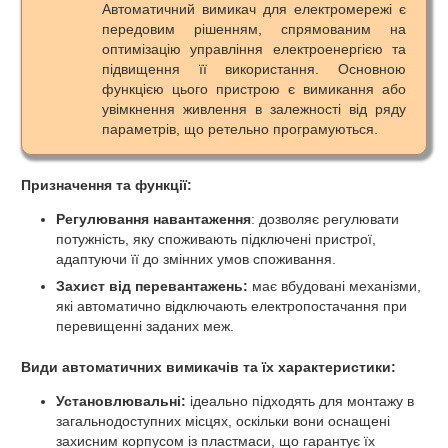
Автоматичний вимикач для електромережі є
передовим рішенням, спрямованим на
оптимізацію управління електроенергією та
підвищення її використання. Основною
функцією цього пристрою є вимикання або
увімкнення живлення в залежності від ряду
параметрів, що ретельно програмуються.
Призначення та функції:
Регулювання навантаження
: дозволяє регулювати
потужність, яку споживають підключені пристрої,
адаптуючи її до змінних умов споживання.
Захист від перевантажень:
має вбудовані механізми,
які автоматично відключають електропостачання при
перевищенні заданих меж.
Види автоматичних вимикачів та їх характеристики:
Установлювальні:
ідеально підходять для монтажу в
загальнодоступних місцях, оскільки вони оснащені
захисним корпусом із пластмаси, що гарантує їх