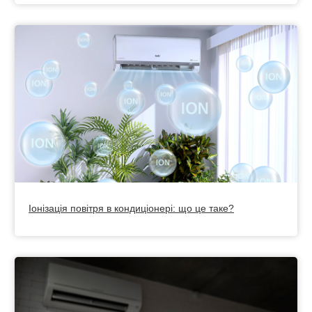
Іонізація повітря в кондиціонері: що це таке?