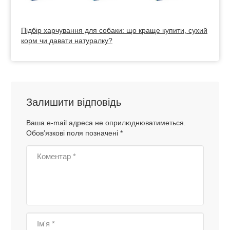
Підбір харчування для собаки: що краще купити, сухий
корм чи давати натуралку?
Залишити відповідь
Ваша e-mail адреса не оприлюднюватиметься.
Обов’язкові поля позначені
*