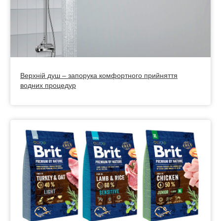
Верхній душ – запорука комфортного прийняття
водних процедур