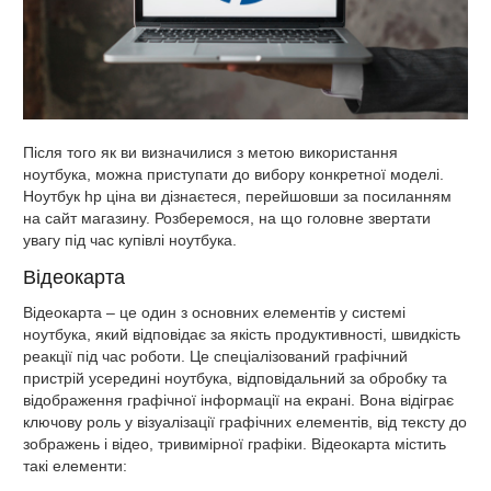
Після того як ви визначилися з метою використання
ноутбука, можна приступати до вибору конкретної моделі.
Ноутбук hp ціна ви дізнаєтеся, перейшовши за посиланням
на сайт магазину. Розберемося, на що головне звертати
увагу під час купівлі ноутбука.
Відеокарта
Відеокарта – це один з основних елементів у системі
ноутбука, який відповідає за якість продуктивності, швидкість
реакції під час роботи. Це спеціалізований графічний
пристрій усередині ноутбука, відповідальний за обробку та
відображення графічної інформації на екрані. Вона відіграє
ключову роль у візуалізації графічних елементів, від тексту до
зображень і відео, тривимірної графіки. Відеокарта містить
такі елементи: