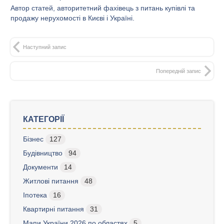
Автор статей, авторитетний фахівець з питань купівлі та
продажу нерухомості в Києві і Україні.
Наступний запис
Попередній запис
КАТЕГОРІЇ
Бізнес
127
Будівництво
94
Документи
14
Житлові питання
48
Іпотека
16
Квартирні питання
31
Мапи України 2026 по областях
5