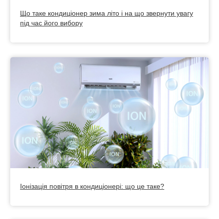
Що таке кондиціонер зима літо і на що звернути увагу
під час його вибору
Іонізація повітря в кондиціонері: що це таке?