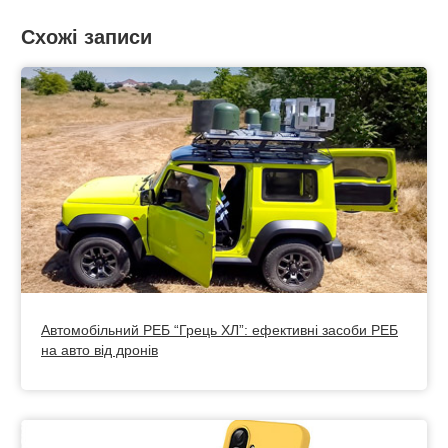
Схожі записи
Автомобільний РЕБ “Грець ХЛ”: ефективні засоби РЕБ
на авто від дронів