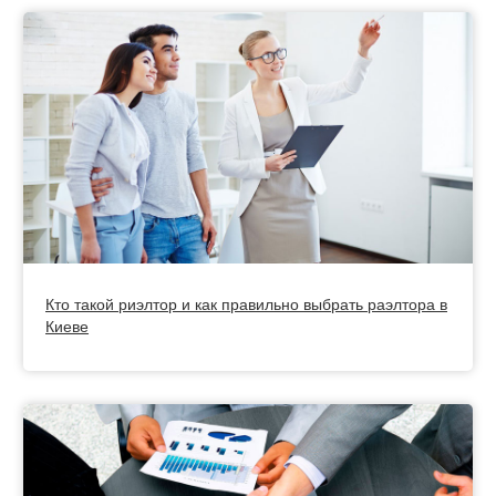
Кто такой риэлтор и как правильно выбрать раэлтора в
Киеве