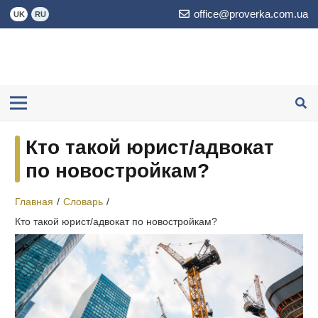
office@proverka.com.ua
UK
RU
Кто такой юрист/адвокат
по новостройкам?
Главная
/
Словарь
/
Кто такой юрист/адвокат по новостройкам?