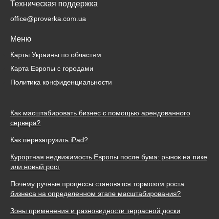
Техническая поддержка
office@proverka.com.ua
Меню
Карты Украины по областям
Карта Европы с городами
Политика конфиденциальности
Как масштабировать бизнес с помощью арендованного
сервера?
Как перезагрузить iPad?
Курортная недвижимость Европы после бума: рынок на пике
или новый рост
Почему ручные процессы становятся тормозом роста
бизнеса на определенном этапе масштабирования?
Зоны применения и разновидности террасной доски