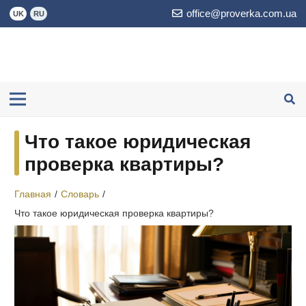
office@proverka.com.ua
UK
RU
Что такое юридическая
проверка квартиры?
Главная
/
Словарь
/
Что такое юридическая проверка квартиры?