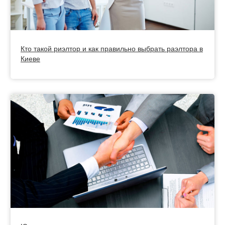
Кто такой риэлтор и как правильно выбрать раэлтора в
Киеве