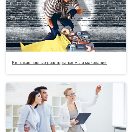
Кто такие черные риэлторы: схемы и махинации