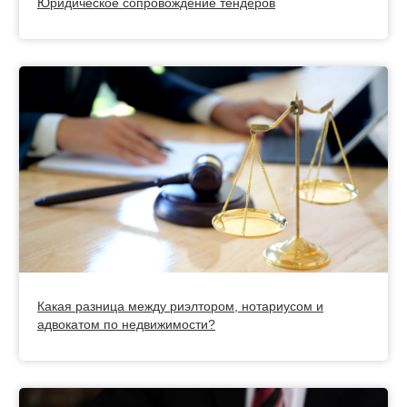
Юридическое сопровождение тендеров
Какая разница между риэлтором, нотариусом и
адвокатом по недвижимости?