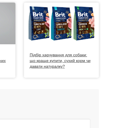
Підбір харчування для собаки:
них
що краще купити, сухий корм чи
давати натуралку?