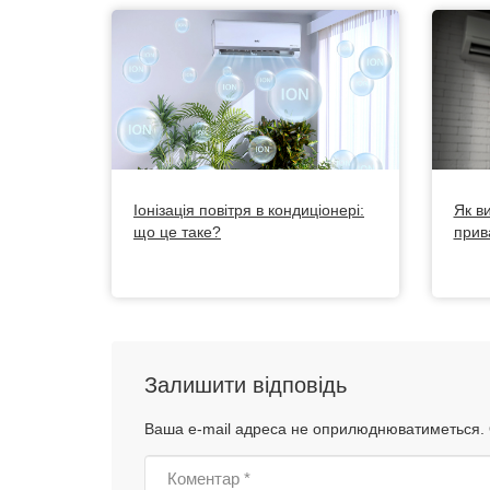
Іонізація повітря в кондиціонері:
Як в
що це таке?
прив
Залишити відповідь
Ваша e-mail адреса не оприлюднюватиметься.