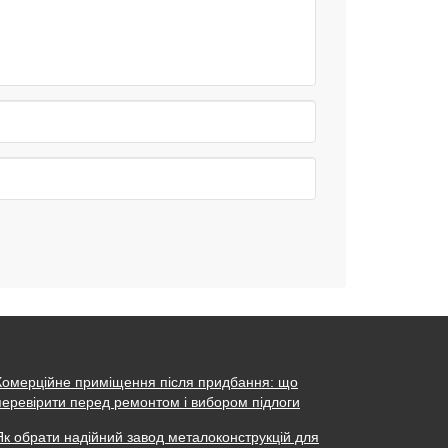
Комерційне приміщення після придбання: що
перевірити перед ремонтом і вибором підлоги
Як обрати надійний завод металоконструкцій для