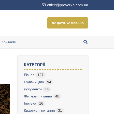
office@proverka.com.ua
Додати компанію
Контакти
КАТЕГОРІЇ
Бізнес
127
Будівництво
94
Документи
14
Житлові питання
48
Іпотека
16
Квартирні питання
31