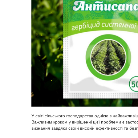
У світі сільського господарства однією з найважливі
Важливим кроком у вирішенні цієї проблеми є застос
визнання завдяки своїй високій ефективності та бе