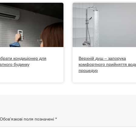
ибрати кондиціонер для
Верхній душ – запорука
атного будинку
комфортного прийняття вод
процедур
Обов’язкові поля позначені
*