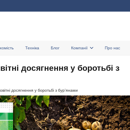
хомість
Техніка
Блог
Компанії
Про нас
вітні досягнення у боротьбі з
овітні досягнення у боротьбі з бур’янами