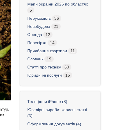
Мапи України 2026 по областях
5
Нерухомість
36
Новобудова
21
Оренда
12
Перевірка
14
Придбання квартири
11
Словник
19
Статті про техніку
60
Юридичні послуги
16
Телефони iPhone (8)
ьтур.
Ювелірні вироби: корисні статті
жив
(6)
Оформлення документів (4)