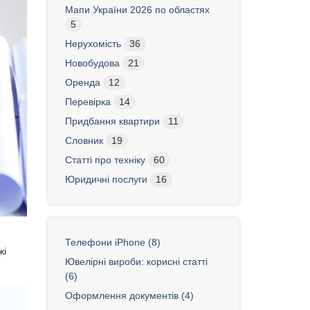
Мапи України 2026 по областях
5
Нерухомість
36
Новобудова
21
Оренда
12
Перевірка
14
Придбання квартири
11
Словник
19
Статті про техніку
60
Юридичні послуги
16
Телефони iPhone (8)
жі
Ювелірні вироби: корисні статті
(6)
Оформлення документів (4)