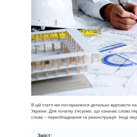
В цій статті ми постараємося детально відповісти н
України. Для початку з’ясуємо, що означає слово пе
слова – переобладнання та реконструкція. Іноді люд
Зміст: