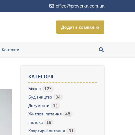
office@proverka.com.ua
Додати компанію
Контакти
КАТЕГОРІЇ
Бізнес
127
Будівництво
94
Документи
14
Житлові питання
48
Іпотека
16
Квартирні питання
31