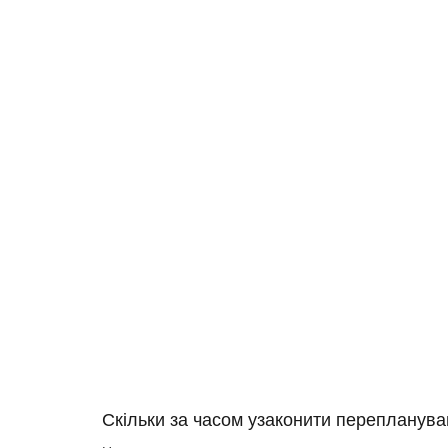
Скільки за часом узаконити перепланув